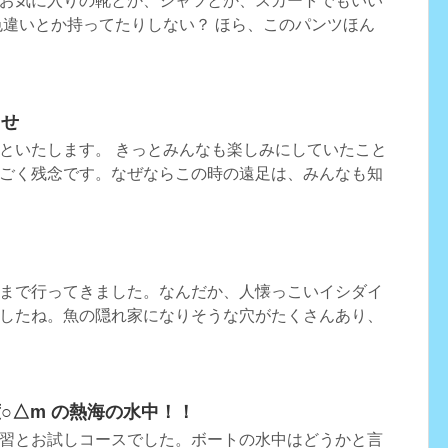
お気に入りの靴とか、シャツとか、スカートでもいい
色違いとか持ってたりしない？ ほら、このパンツほん
らせ
といたします。 きっとみんなも楽しみにしていたこと
ごく残念です。なぜならこの時の遠足は、みんなも知
まで行ってきました。なんだか、人懐っこいイシダイ
したね。魚の隠れ家になりそうな穴がたくさんあり、
○△m の熱海の水中！！
習とお試しコースでした。ボートの水中はどうかと言