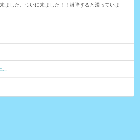
来ました、ついに来ました！！潜降すると濁っていま
た。