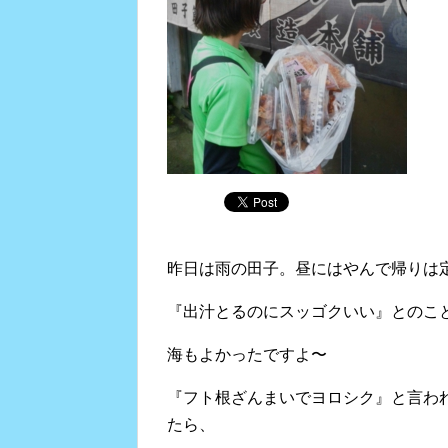
昨日は雨の田子。昼にはやんで帰りは
『出汁とるのにスッゴクいい』とのこ
海もよかったですよ〜
『フト根ざんまいでヨロシク』と言わ
たら、