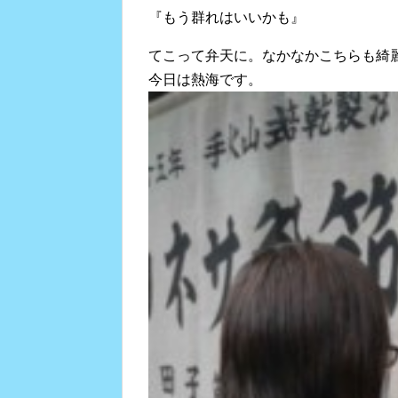
『もう群れはいいかも』
てこって弁天に。なかなかこちらも綺
今日は熱海です。