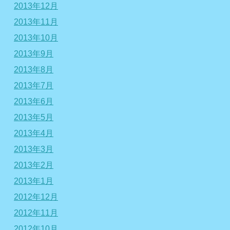
2013年12月
2013年11月
2013年10月
2013年9月
2013年8月
2013年7月
2013年6月
2013年5月
2013年4月
2013年3月
2013年2月
2013年1月
2012年12月
2012年11月
2012年10月