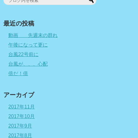
最近の投稿
動画 先週末の群れ
午後になって更に
台風22号前に
台風が、、、心配
倍だ！倍
アーカイブ
2017年11月
2017年10月
2017年9月
2017年8月