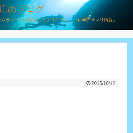
店のブログ
ラマリン羽村店」のブログです。 「putitアサマリ情報」
2015/10/12