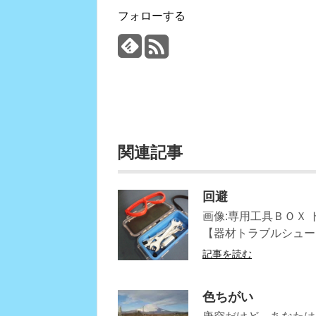
フォローする
関連記事
回避
画像:専用工具ＢＯＸ
【器材トラブルシュー
記事を読む
色ちがい