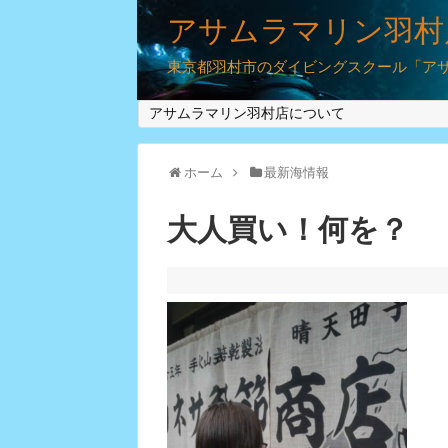
アサムラマリン羽村
東京都羽村市のダイビングスクール「アサム
アサムラマリン羽村店について
ホーム
最新海情報
大人買い！何を？