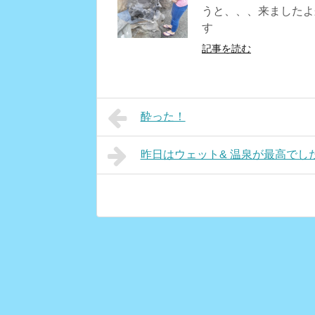
うと、、、来ましたよ
す
記事を読む
酔った！
昨日はウェット& 温泉が最高でし