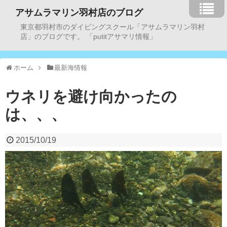
アサムラマリン羽村店のブログ
東京都羽村市のダイビングスクール「アサムラマリン羽村
店」のブログです。 「putitアサマリ情報」
ホーム
最新海情報
ウネリを避け向かったの
は、、、
2015/10/19