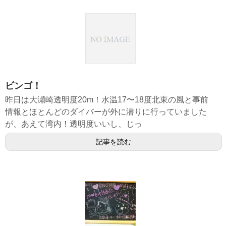
ビンゴ！
昨日は大瀬崎透明度20m！水温17〜18度北東の風と事前
情報とほとんどのダイバーが外に潜りに行っていました
が、あえて湾内！透明度いいし、じっ
記事を読む