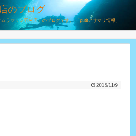
店のブログ
ラマリン羽村店」のブログです。 「putitアサマリ情報」
2015/11/9