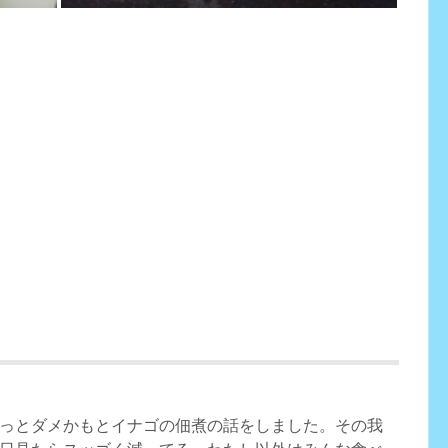
・
っとダメかもとイナゴの佃煮の話をしました。その我