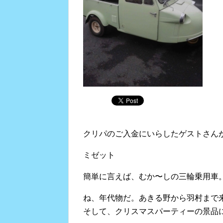
クリパのご入金にいらしたゲストさん
ミゼット
簡単に言えば、むか〜しの三輪乗用車
ね、年代物だ。あきる野から羽村まで
そして、クリスマスパーティーの景品に