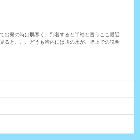
て出発の時は肌寒く、到着すると半袖と言うここ最近
見ると、、、どうも湾内には川の水が、陸上での説明