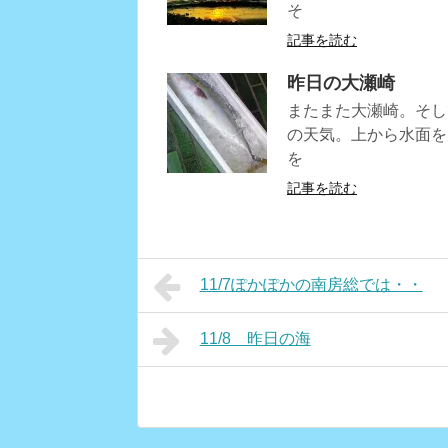
そ
記事を読む
昨日の大瀬崎
またまた大瀬崎。そし
の天気。上から水面を
を
記事を読む
11/7ぽかぽかの南房総では・・
11/8 昨日の海