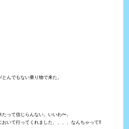
がとんでもない乗り物で来た。
。
来たって信じらんない。いいわ〜。
おいて行ってくれました、、、、なんちゃって!!