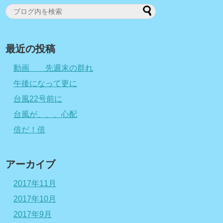
最近の投稿
動画 先週末の群れ
午後になって更に
台風22号前に
台風が、、、心配
倍だ！倍
アーカイブ
2017年11月
2017年10月
2017年9月