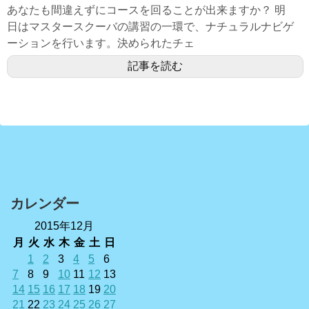
あなたも間違えずにコースを回ることが出来ますか？ 明
日はマスタースクーバの講習の一環で、ナチュラルナビゲ
ーションを行います。決められたチェ
記事を読む
カレンダー
2015年12月
月
火
水
木
金
土
日
1
2
3
4
5
6
7
8
9
10
11
12
13
14
15
16
17
18
19
20
21
22
23
24
25
26
27