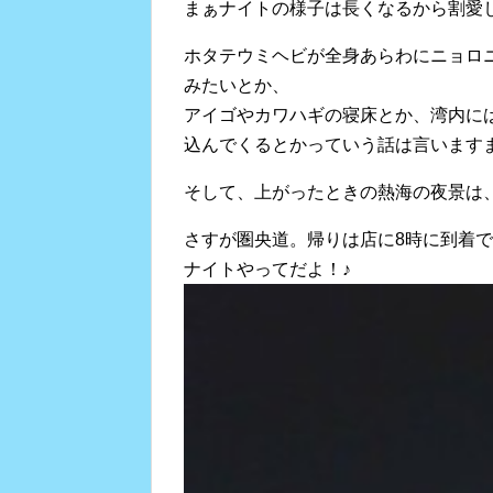
まぁナイトの様子は長くなるから割愛
ホタテウミヘビが全身あらわにニョロ
みたいとか、
アイゴやカワハギの寝床とか、湾内に
込んでくるとかっていう話は言います
そして、上がったときの熱海の夜景は
さすが圏央道。帰りは店に8時に到着
ナイトやってだよ！♪