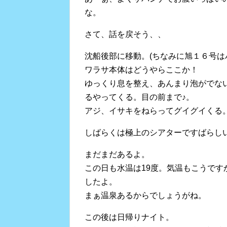
な。
さて、話を戻そう、、
沈船後部に移動。(ちなみに旭１６号は
ワラサ本体はどうやらここか！
ゆっくり息を整え、あんまり泡がでな
るやってくる。目の前まで♪。
アジ、イサキをねらってグイグイくる
しばらくは極上のシアターですばらし
まだまだあるよ。
この日も水温は19度。気温もこうで
したよ。
まぁ温泉あるからでしょうがね。
この後は日帰りナイト。