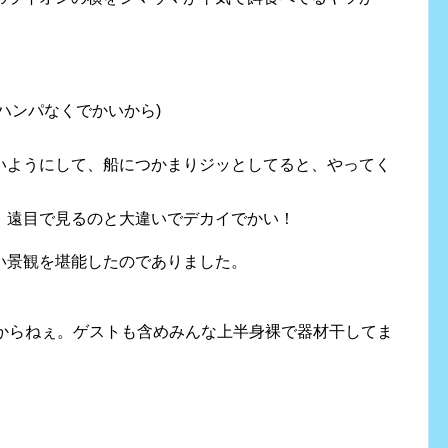
ハンパなくでかいから)
いようにして、船につかまりジッとしてると、やってく
。遠目で見るのと大違いでデカイでかい！
い景観を堪能したのでありました。
すからねぇ。ゲストも含めみんな上半身裸で器材干してま