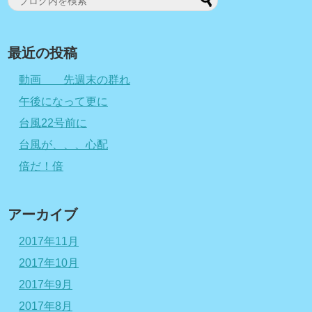
最近の投稿
動画 先週末の群れ
午後になって更に
台風22号前に
台風が、、、心配
倍だ！倍
アーカイブ
2017年11月
2017年10月
2017年9月
2017年8月