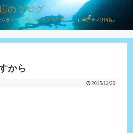
店のブログ
ラマリン羽村店」のブログです。 「putitアサマリ情報」
すから
2015/12/26