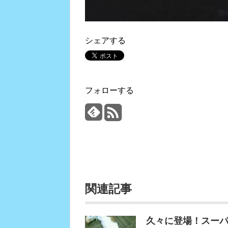
シェアする
フォローする
関連記事
久々に登場！スー