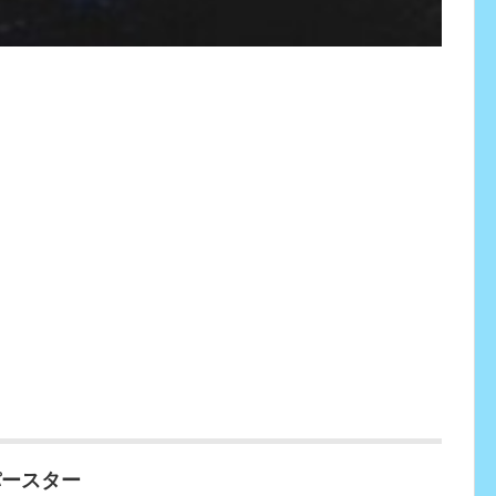
パースター