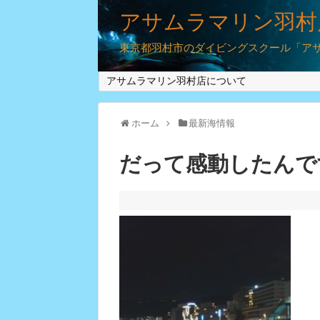
アサムラマリン羽村
東京都羽村市のダイビングスクール「アサム
アサムラマリン羽村店について
ホーム
最新海情報
だって感動したんで