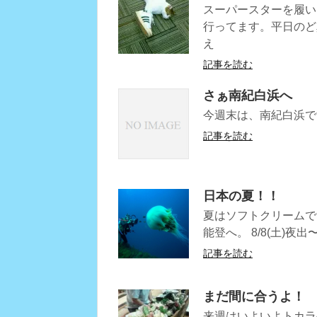
スーパースターを履い
行ってます。平日のど
え
記事を読む
さぁ南紀白浜へ
今週末は、南紀白浜で
記事を読む
日本の夏！！
夏はソフトクリームで
能登へ。 8/8(土)夜
記事を読む
まだ間に合うよ！
来週はいよいよトカラ