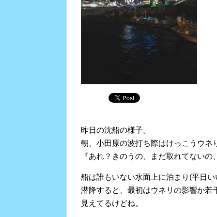
昨日の沈船の様子。
朝、小田原の波打ち際はけっこうウネ
『あれ？きのうの、まだ取れてないの
船は誰もいない水面上に泊まり(平日い
潜降すると、最初はウネリの影響か若
見えてるけどね。