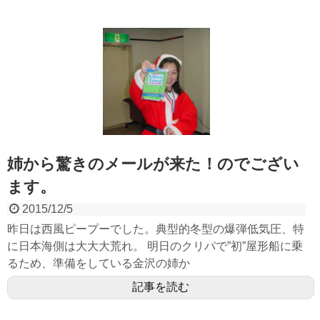
姉から驚きのメールが来た！のでござい
ます。
2015/12/5
昨日は西風ピープーでした。典型的冬型の爆弾低気圧、特
に日本海側は大大大荒れ。 明日のクリパで”初”屋形船に乗
るため、準備をしている金沢の姉か
記事を読む