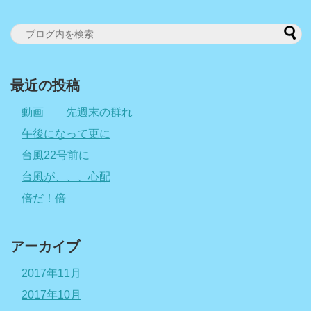
最近の投稿
動画 先週末の群れ
午後になって更に
台風22号前に
台風が、、、心配
倍だ！倍
アーカイブ
2017年11月
2017年10月