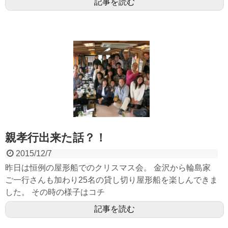
記事を読む
親孝行出来た話？！
2015/12/7
昨日は恒例の屋形船でのクリスマス会。 金沢から輪島家
ご一行さんも加わり25名の貸し切り屋形船を楽しんできま
した。 その時の様子はコチ
記事を読む