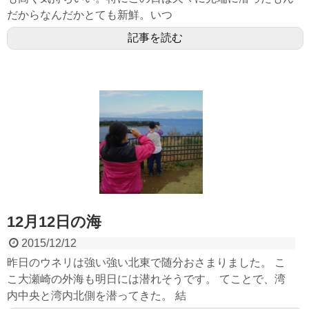
だからなんだかとても新鮮。いつ
記事を読む
12月12日の海
2015/12/12
昨日のウネリは強い強い北東で随分おさまりました。 こ
こ大瀬崎の外海も明日には潜れそうです。 てことで、湾
内中央と湾内北側を潜ってきた。 結