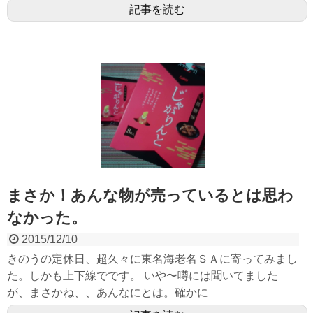
記事を読む
まさか！あんな物が売っているとは思わ
なかった。
2015/12/10
きのうの定休日、超久々に東名海老名ＳＡに寄ってみまし
た。しかも上下線でです。 いや〜噂には聞いてました
が、まさかね、、あんなにとは。確かに