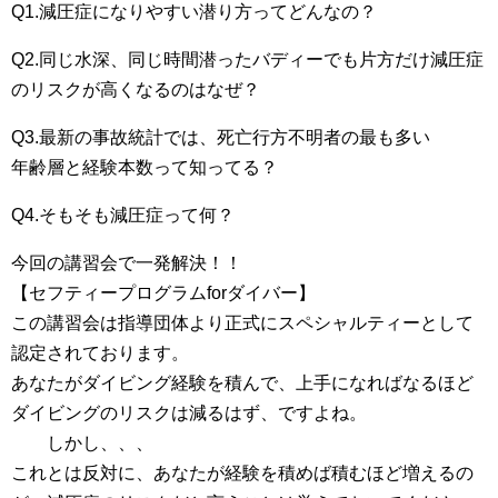
Q1.減圧症になりやすい潜り方ってどんなの？
Q2.同じ水深、同じ時間潜ったバディーでも片方だけ減圧症
のリスクが高くなるのはなぜ？
Q3.最新の事故統計では、死亡行方不明者の最も多い
年齢層と経験本数って知ってる？
Q4.そもそも減圧症って何？
今回の講習会で一発解決！！
【セフティープログラムforダイバー】
この講習会は指導団体より正式にスペシャルティーとして
認定されております。
あなたがダイビング経験を積んで、上手になればなるほど
ダイビングのリスクは減るはず、ですよね。
しかし、、、
これとは反対に、あなたが経験を積めば積むほど増えるの