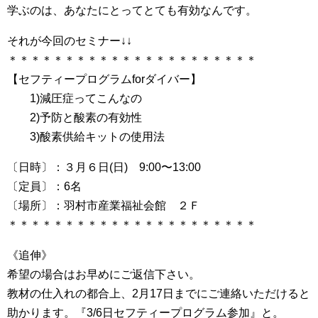
学ぶのは、あなたにとってとても有効なんです。
それが今回のセミナー↓↓
＊＊＊＊＊＊＊＊＊＊＊＊＊＊＊＊＊＊＊＊＊＊
【セフティープログラムforダイバー】
1)減圧症ってこんなの
2)予防と酸素の有効性
3)酸素供給キットの使用法
〔日時〕：３月６日(日) 9:00〜13:00
〔定員〕：6名
〔場所〕：羽村市産業福祉会館 ２Ｆ
＊＊＊＊＊＊＊＊＊＊＊＊＊＊＊＊＊＊＊＊＊＊
《追伸》
希望の場合はお早めにご返信下さい。
教材の仕入れの都合上、2月17日までにご連絡いただけると
助かります。『3/6日セフティープログラム参加』と。