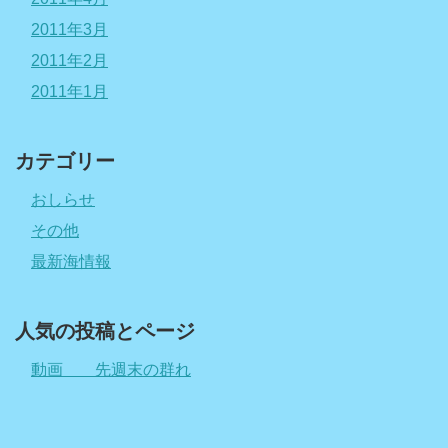
2011年3月
2011年2月
2011年1月
カテゴリー
おしらせ
その他
最新海情報
人気の投稿とページ
動画 先週末の群れ