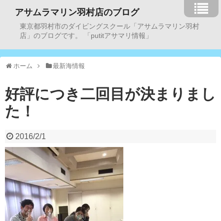
アサムラマリン羽村店のブログ
東京都羽村市のダイビングスクール「アサムラマリン羽村
店」のブログです。 「putitアサマリ情報」
ホーム
最新海情報
好評につき二回目が決まりまし
た！
2016/2/1