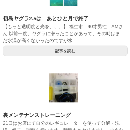
初島ヤグラ2.5は あとひと月で終了
【もっと透明度と光を、、、】 福生市 40才男性 AMさ
ん 以前一度、ヤグラに潜ったことがあって、その時はま
だ水温が高くなかったのですが水
記事を読む
裏メンテナンストレーニング
21日はお店にて自分のレギュレーターを使って分解・洗