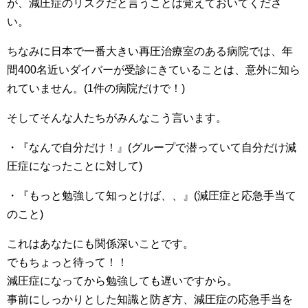
が、減圧症のリスクだと言うことは覚えておいてくださ
い。
ちなみに日本で一番大きい再圧治療室のある病院では、年
間400名近いダイバーが受診にきていることは、意外に知ら
れていません。(1件の病院だけで！)
そしてそんな人たちがみんなこう言います。
・『なんで自分だけ！』(グループで潜っていて自分だけ減
圧症になったことに対して)
・『もっと勉強して知っとけば、、』(減圧症と応急手当て
のこと)
これはあなたにも関係深いことです。
でもちょっと待って！！
減圧症になってから勉強しても遅いですから。
事前にしっかりとした知識と防ぎ方、減圧症の応急手当を