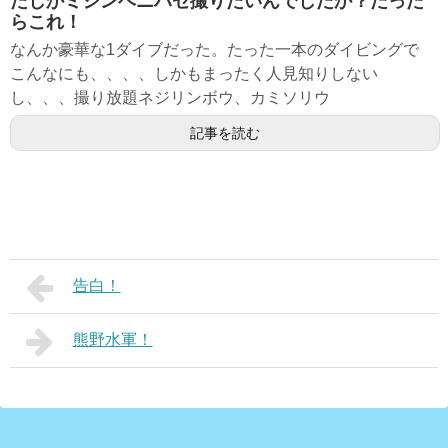
たしかミジンベニハゼ撮りたいんでしたか？だった
らこれ！
なんか豪華な1ダイブだった。たった一本のダイビングで
こんなにも、、、、しかもまったく人見知りしない
し、、、撮り放題ネジリンボウ、カミソリウ
記事を読む
告白！
熊野水軍！