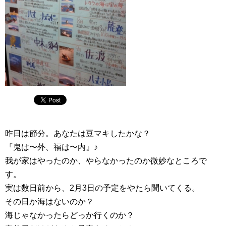
昨日は節分。あなたは豆マキしたかな？
『鬼は〜外、福は〜内』♪
我が家はやったのか、やらなかったのか微妙なところで
す。
実は数日前から、2月3日の予定をやたら聞いてくる。
その日か海はないのか？
海じゃなかったらどっか行くのか？