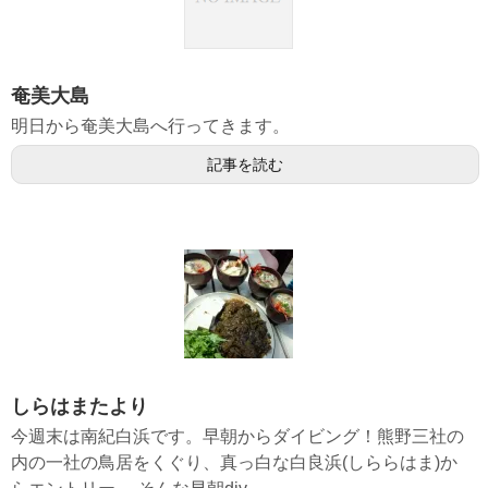
奄美大島
明日から奄美大島へ行ってきます。
記事を読む
しらはまたより
今週末は南紀白浜です。早朝からダイビング！熊野三社の
内の一社の鳥居をくぐり、真っ白な白良浜(しららはま)か