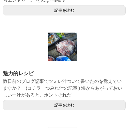
らエントリー。 そんな早朝div
記事を読む
魅力的レシピ
数日前のブログ記事でツミレ汁ついて書いたのを覚えてい
ますか？ (コチラ→つみれ汁の記事 ) 海からあがっておい
しい一汁があると、ホントそれだ
記事を読む