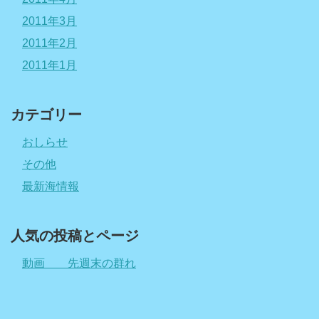
2011年3月
2011年2月
2011年1月
カテゴリー
おしらせ
その他
最新海情報
人気の投稿とページ
動画 先週末の群れ