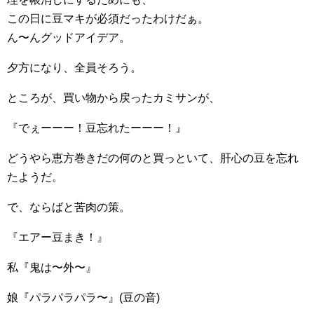
この日に豆マキが必須だったわけだぁ。
ん〜んグッドアイデア。
夕方になり、全員そろう。
ところが、買い物から戻ったカミサンが、
『でぇーーー！豆忘れたーーー！』
どうやら恵方巻きだの何のと買っといて、肝心の豆を忘れ
たようだ。
で、ならばと苦肉の策。
『エアー豆まき！』
私『鬼は〜外〜』
娘『パラパラパラ〜』(豆の音)