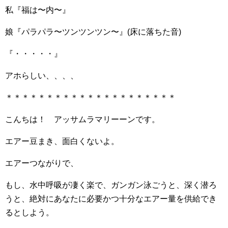
私『福は〜内〜』
娘『パラパラ〜ツンツンツン〜』(床に落ちた音)
『・・・・・』
アホらしい、、、、
＊＊＊＊＊＊＊＊＊＊＊＊＊＊＊＊＊＊＊＊＊
こんちは！ アッサムラマリーーンです。
エアー豆まき、面白くないよ。
エアーつながりで、
もし、水中呼吸が凄く楽で、ガンガン泳ごうと、深く潜ろ
うと、絶対にあなたに必要かつ十分なエアー量を供給でき
るとしよう。