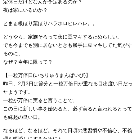
定休日だけどなんか予定あるのか？
夜は家にいるのか？
とまぁ根ほり葉ほりハラホロヒレハレ。。
どうやら、家族そろって夜に豆マキするためらしい。
でも今までも別に居ないときも勝手に豆マキしてた気がす
るのに、
なぜ？今年に限って？
【一粒万倍日(いちりゅうまんばいび)】
昨日、2月3日は節分と一粒万倍日が重なる目出度い日だっ
たようです。
一粒が万倍に実ると言うことで、
この日に新しい事を始めると、必ず実ると言われるとって
も縁起の良い日。
なるほど、なるほど。それで日頃の悪習慣や不信心、不義
理を帳消しにするためにも、