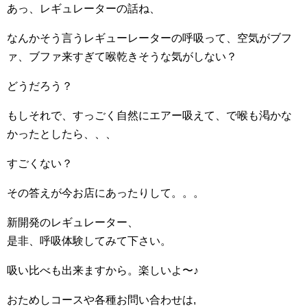
あっ、レギュレーターの話ね、
なんかそう言うレギューレーターの呼吸って、空気がブフ
ァ、ブファ来すぎて喉乾きそうな気がしない？
どうだろう？
もしそれで、すっごく自然にエアー吸えて、で喉も渇かな
かったとしたら、、、
すごくない？
その答えが今お店にあったりして。。。
新開発のレギュレーター、
是非、呼吸体験してみて下さい。
吸い比べも出来ますから。楽しいよ〜♪
おためしコースや各種お問い合わせは,