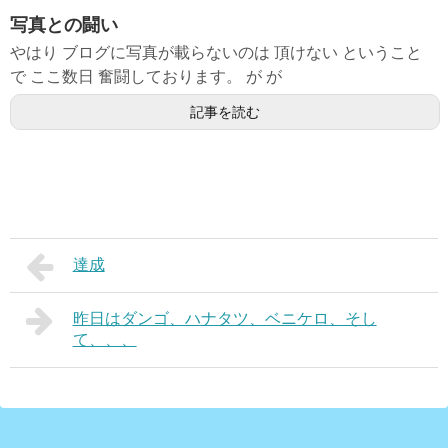
写真との闘い
やはり ブログに写真が載らないのは 頂けない ということ
で ここ数日 奮闘しております。 が が
記事を読む
達成
昨日はダンゴ、ハナタツ、ベニケロ、そし
て、、、