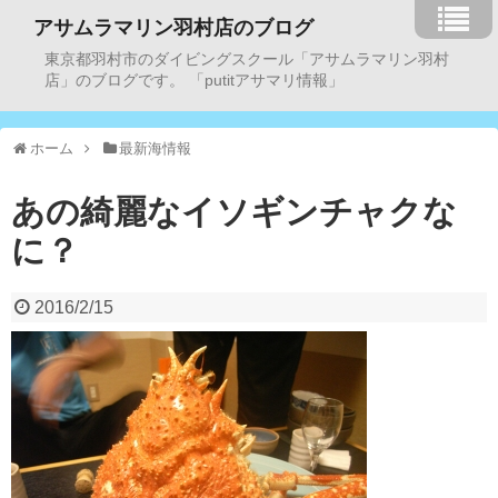
アサムラマリン羽村店のブログ
東京都羽村市のダイビングスクール「アサムラマリン羽村
店」のブログです。 「putitアサマリ情報」
ホーム
最新海情報
あの綺麗なイソギンチャクな
に？
2016/2/15