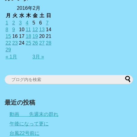
2016年2月
月
火
水
木
金
土
日
1
2
3
4
5
6
7
8
9
10
11
12
13
14
15
16
17
18
19
20
21
22
23
24
25
26
27
28
29
« 1月
3月 »
最近の投稿
動画 先週末の群れ
午後になって更に
台風22号前に