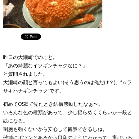
昨日の大瀬崎でのこと。
『あの綺麗なイソギンチャクなに？』
と質問されました。
大瀬崎の顔と言ってもよい(そう思うのは俺だけ？)、“ムラ
サキハナギンチャク”です。
初めてOSEで見たとき結構感動したなぁ〜。
いろんな色の種類があって、少し揺らめくくらいが一段と
絵になる。
刺胞も強くないから安心して観察できるしね。
砂地にポツンとあるから目印のようにわかって、実はいろ