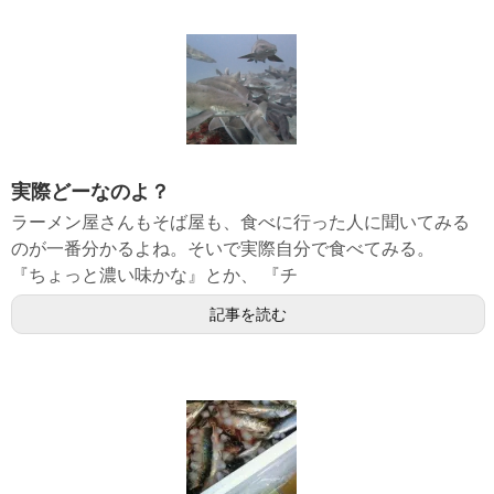
実際どーなのよ？
ラーメン屋さんもそば屋も、食べに行った人に聞いてみる
のが一番分かるよね。そいで実際自分で食べてみる。
『ちょっと濃い味かな』とか、 『チ
記事を読む