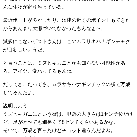
んな生物が寄り添っている。
最近ボートが多かったり、沼津の近くのポイントもできた
からあんまり大瀬づいてなかったもんなぁ〜。
滅多にこないゲストさんは、このムラサキハナギンチャク
が目新しいようだ。
と言うことは、ミズヒキガニとかも知らない可能性があ
る。アイツ、変わってるもんね。
だってさ、だってさ、ムラサキハナギンチャクの横で万歳
してるんだよ。
説明しよう。
ミズヒキガニにという蟹は、甲羅の大きさは1センチ位だけ
ど、足がと〜ても細長くて8センチくらいあるかな。
そいで、万歳と言ったけどチョット違うんだよね。