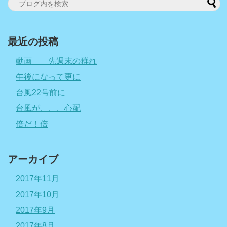
最近の投稿
動画 先週末の群れ
午後になって更に
台風22号前に
台風が、、、心配
倍だ！倍
アーカイブ
2017年11月
2017年10月
2017年9月
2017年8月