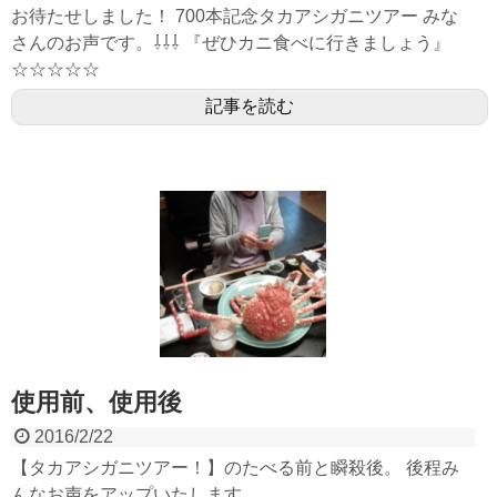
お待たせしました！ 700本記念タカアシガニツアー みな
さんのお声です。⇩⇩⇩ 『ぜひカニ食べに行きましょう』
☆☆☆☆☆
記事を読む
使用前、使用後
2016/2/22
【タカアシガニツアー！】のたべる前と瞬殺後。 後程み
んなお声をアップいたします。