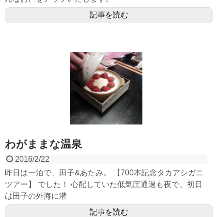
記事を読む
わがままな温泉
2016/2/22
昨日は一泊で、田子&あたみ。 【700本記念タカアシガニ
ツアー】 でした！ 心配していた低気圧通過も夜で、初日
は田子の外海に潜
記事を読む