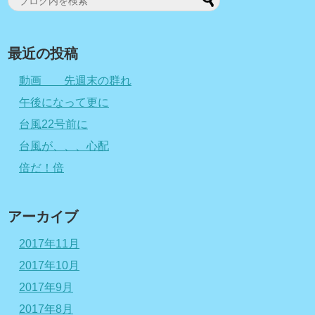
最近の投稿
動画 先週末の群れ
午後になって更に
台風22号前に
台風が、、、心配
倍だ！倍
アーカイブ
2017年11月
2017年10月
2017年9月
2017年8月