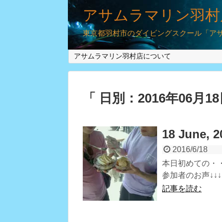
アサムラマリン羽村
東京都羽村市のダイビングスクール「アサム
アサムラマリン羽村店について
「 日別：2016年06月1
18 June, 2
2016/6/18
本日初めての・・
参加者のお声↓↓
記事を読む