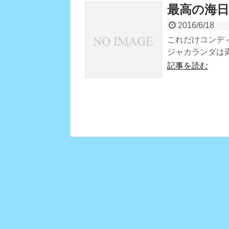
最高の海日
2016/6/18
これだけコンデ
ジャカランダは
記事を読む