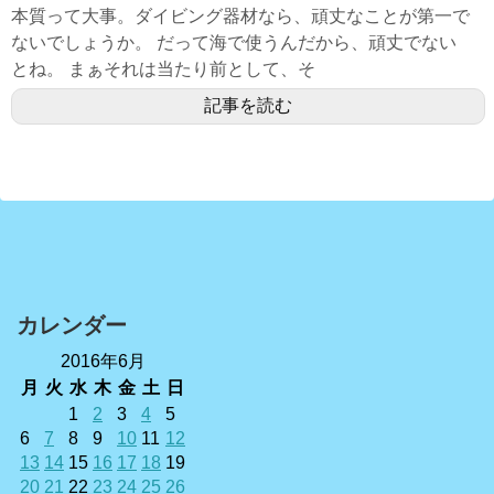
本質って大事。ダイビング器材なら、頑丈なことが第一で
ないでしょうか。 だって海で使うんだから、頑丈でない
とね。 まぁそれは当たり前として、そ
記事を読む
カレンダー
2016年6月
月
火
水
木
金
土
日
1
2
3
4
5
6
7
8
9
10
11
12
13
14
15
16
17
18
19
20
21
22
23
24
25
26