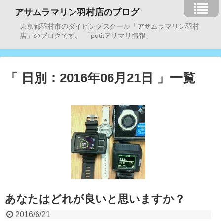
アサムラマリン羽村店のブログ
東京都羽村市のダイビングスクール「アサムラマリン羽村
店」のブログです。 「putitアサマリ情報」
「 日別：2016年06月21日 」一覧
あなたはどれが良いと思いますか？
2016/6/21