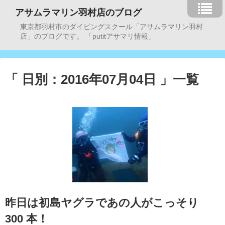
アサムラマリン羽村店のブログ
東京都羽村市のダイビングスクール「アサムラマリン羽村
店」のブログです。 「putitアサマリ情報」
「 日別：2016年07月04日 」一覧
昨日は初島ヤグラであの人がこっそり
300 本！