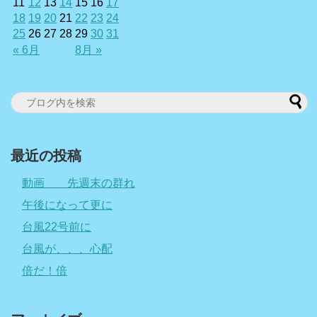
11
12
13
14
15
16
17
18
19
20
21
22
23
24
25
26
27
28
29
30
31
« 6月
8月 »
最近の投稿
動画 先週末の群れ
午後になって更に
台風22号前に
台風が、、、心配
倍だ！倍