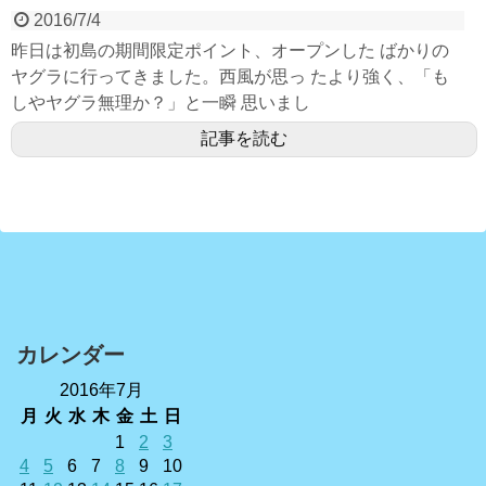
2016/7/4
昨日は初島の期間限定ポイント、オープンした ばかりの
ヤグラに行ってきました。西風が思っ たより強く、「も
しやヤグラ無理か？」と一瞬 思いまし
記事を読む
カレンダー
2016年7月
月
火
水
木
金
土
日
1
2
3
4
5
6
7
8
9
10