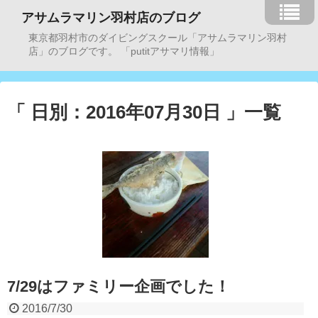
アサムラマリン羽村店のブログ
東京都羽村市のダイビングスクール「アサムラマリン羽村
店」のブログです。 「putitアサマリ情報」
「 日別：2016年07月30日 」一覧
7/29はファミリー企画でした！
2016/7/30