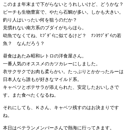
このまま年末まで下がらないとうれしいけど、どうかな？
ビーチも生物豊富で、やたら石鯛が多い。しかも大きい。
釣り人はいったい何を狙うのだか？
見慣れない南方系のブダイがちらほら。
幼魚でなくてね、ﾋﾌﾞﾀﾞｲに似てるけど？ ﾅﾝﾖｳﾌﾞﾀﾞｲの若
魚？ なんだろう？
昼食はあたみ昭和レトロの洋食屋さん。
一番人気のオススメのカツカレーにしました。
衣サクサクでお肉も柔らかい。たっぷりとかかったルーは
日本人なら誰もが好きなマイルド系。
キャベツとポテサラが添えられた、安定したおいしさで
す。また食べたくなるね。
それにしても、Ｋさん、キャベツ残すのはお決まりです
ね。
本日はベテランメンバーさんで熱海に行ってきます。