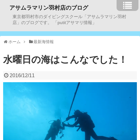
アサムラマリン羽村店のブログ
東京都羽村市のダイビングスクール「アサムラマリン羽村
店」のブログです。 「putitアサマリ情報」
ホーム
最新海情報
水曜日の海はこんなでした！
2016/12/11