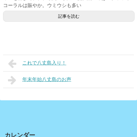
コーラルは賑やか。ウミウシも多い
記事を読む
これで八丈島入り！
年末年始八丈島のお声
カレンダー