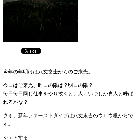
今年の年明けは八丈富士からのご来光。
今日はご来光、昨日の陽は？明日の陽？
毎日毎日同じ仕事をやり抜くと、人もいつしか真人と呼ば
れるかな？
さぁ、新年ファーストダイブは八丈末吉のウロウ根からで
す。
シェアする