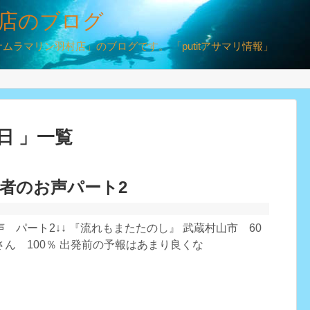
店のブログ
ラマリン羽村店」のブログです。 「putitアサマリ情報」
0日 」一覧
者のお声パート2
 パート2↓↓ 『流れもまたたのし』 武蔵村山市 60
ん 100％ 出発前の予報はあまり良くな