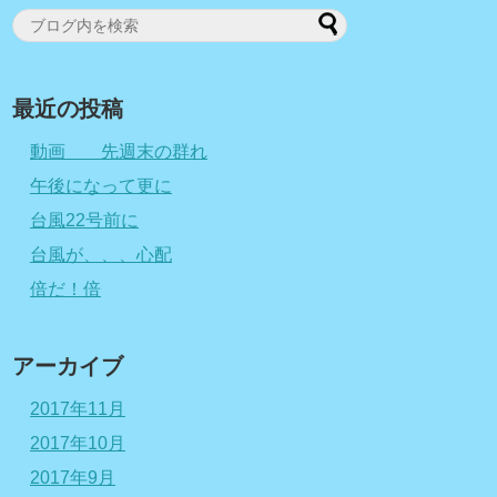
最近の投稿
動画 先週末の群れ
午後になって更に
台風22号前に
台風が、、、心配
倍だ！倍
アーカイブ
2017年11月
2017年10月
2017年9月