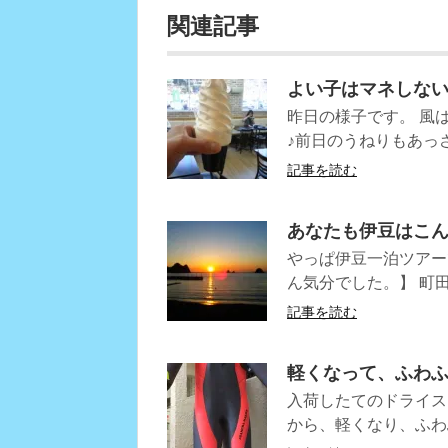
関連記事
よい子はマネしな
昨日の様子です。 風
♪前日のうねりもあっ
記事を読む
あなたも伊豆はこ
やっぱ伊豆一泊ツアー
ん気分でした。】 町田
記事を読む
軽くなって、ふわ
入荷したてのドライス
から、軽くなり、ふわ