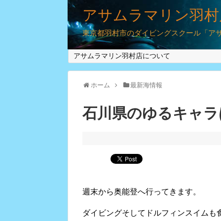
アサムラマリン羽村
東京都羽村市のダイビングスクール「アサム
アサムラマリン羽村店について
ホーム
最新海情報
石川県のゆるキャ
週末から奥能登へ行ってきます。
ダイビングそしてドルフィンスイムも