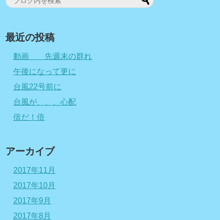
最近の投稿
動画 先週末の群れ
午後になって更に
台風22号前に
台風が、、、心配
倍だ！倍
アーカイブ
2017年11月
2017年10月
2017年9月
2017年8月