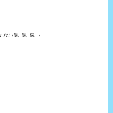
なぜだ（謎、謎、悩、）