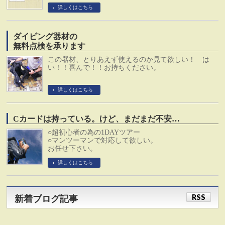
詳しくはこちら
ダイビング器材の
無料点検を承ります
この器材、とりあえず使えるのか見て欲しい！ は
い！！喜んで！！お持ちください。
詳しくはこちら
Cカードは持っている。けど、まだまだ不安…
○超初心者の為の1DAYツアー
○マンツーマンで対応して欲しい。
お任せ下さい。
詳しくはこちら
RSS
新着ブログ記事