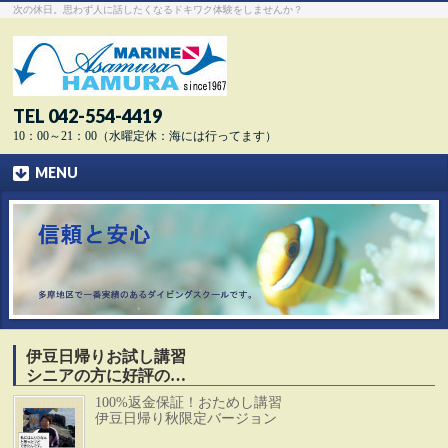
次の休日。思わず人に話したくなるドキワク体験をしませんか？
TEL 042-554-4419
10：00～21：00（水曜定休：海には行ってます）
MENU
伊豆日帰りお試し講習
シニアの方に好評の…
100%返金保証！おためし講習
伊豆日帰り秋限定バージョン