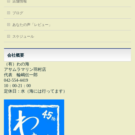
店舗情報
ブログ
あなたの声「レビュー」
スケジュール
会社概要
（有）わの海
アサムラマリン羽村店
代表 輪嶋伝一郎
042-554-4419
10：00-21：00
定休日：水（海には行ってます）