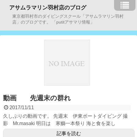
アサムラマリン羽村店のブログ
東京都羽村市のダイビングスクール「アサムラマリン羽村
店」のブログです。 「putitアサマリ情報」
動画 先週末の群れ
2017/11/11
久しぶりの動画です。 先週末 伊東ボートダイビング 撮
影 Mr.masaki 明日は 寒鰤一本祭り 海と食を楽し
記事を読む