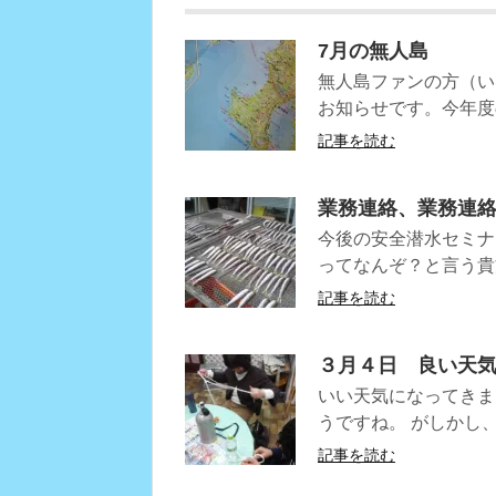
7月の無人島
無人島ファンの方（い
お知らせです。今年度の
記事を読む
業務連絡、業務連
今後の安全潜水セミナ
ってなんぞ？と言う貴
記事を読む
３月４日 良い天
いい天気になってきま
うですね。 がしかし
記事を読む