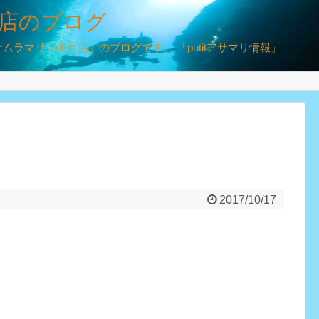
店のブログ
ラマリン羽村店」のブログです。 「putitアサマリ情報」
2017/10/17