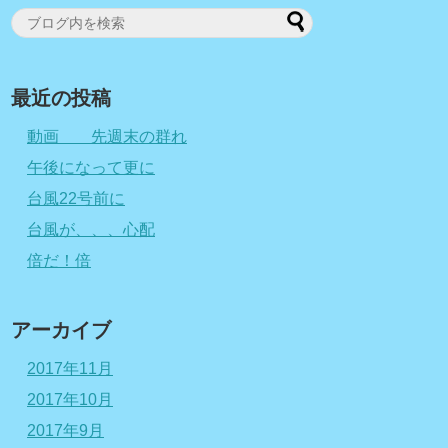
最近の投稿
動画 先週末の群れ
午後になって更に
台風22号前に
台風が、、、心配
倍だ！倍
アーカイブ
2017年11月
2017年10月
2017年9月