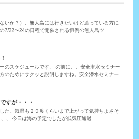
ないか？）、無人島には行きたいけど迷っている方に
7/22〜24の日程で開催される恒例の無人島ツ
絡！
ーのスケジュールです。 の前に、、安全潜水セミナー
方のためにサクッと説明しますね。安全潜水セミナー
気ですが・・・
した。気温も２０度くらいまで上がって気持ちよさそ
、、、 今日は海の予定でしたが低気圧通過