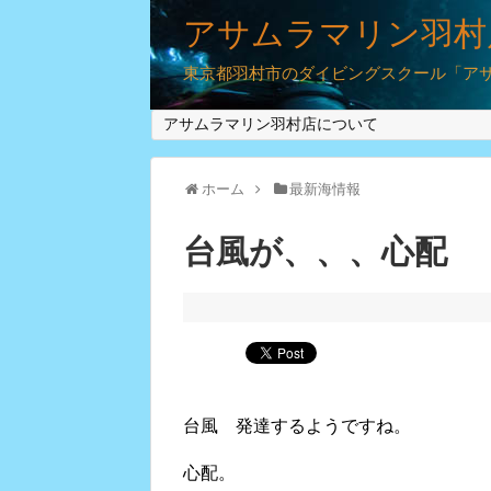
アサムラマリン羽村
東京都羽村市のダイビングスクール「アサム
アサムラマリン羽村店について
ホーム
最新海情報
台風が、、、心配
台風 発達するようですね。
心配。