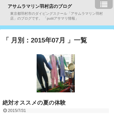
アサムラマリン羽村店のブログ
東京都羽村市のダイビングスクール「アサムラマリン羽村
店」のブログです。 「putitアサマリ情報」
「 月別：2015年07月 」一覧
絶対オススメの夏の体験
2015/7/31