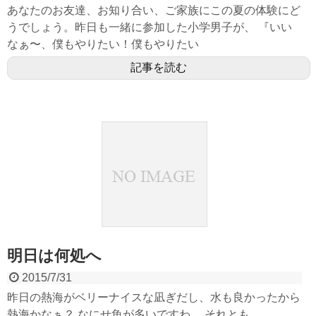
あなたのお友達、お知り合い、ご家族にこの夏の体験にど
うでしょう。昨日も一緒に参加した小学男子が、 『いい
なぁ〜、僕もやりたい！僕もやりたい
記事を読む
明日は何処へ
2015/7/31
昨日の熱海がベリーナイスな凪ぎだし、水も良かったから
熱海かなぁ？ なにせ魚が多いですわ。 それとも、、、、