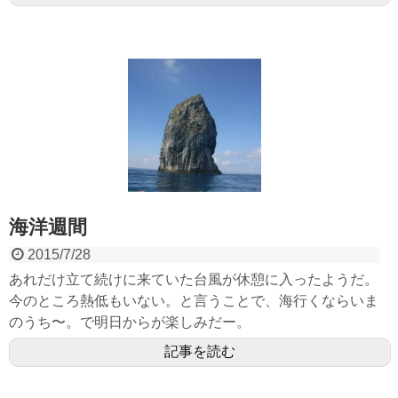
海洋週間
2015/7/28
あれだけ立て続けに来ていた台風が休憩に入ったようだ。
今のところ熱低もいない。と言うことで、海行くならいま
のうち〜。で明日からが楽しみだー。
記事を読む