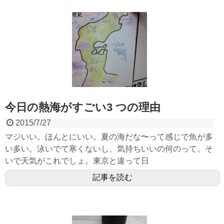
今日の熱海がすごい3 つの理由
2015/7/27
マジいい。ほんとにいい。夏の海だな〜って感じで魚が多
い多い。泳いでて寒くないし、気持ちいいの何のって。そ
いで天気がこれでしょ。東京と違って日
記事を読む