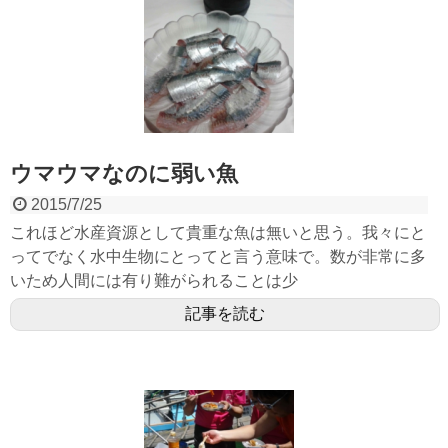
ウマウマなのに弱い魚
2015/7/25
これほど水産資源として貴重な魚は無いと思う。我々にと
ってでなく水中生物にとってと言う意味で。数が非常に多
いため人間には有り難がられることは少
記事を読む