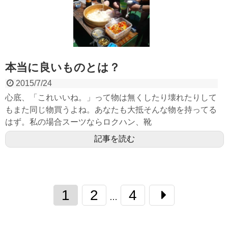
本当に良いものとは？
2015/7/24
心底、「これいいね。」って物は無くしたり壊れたりして
もまた同じ物買うよね。あなたも大抵そんな物を持ってる
はず。私の場合スーツならロクハン、靴
記事を読む
1
2
4
…