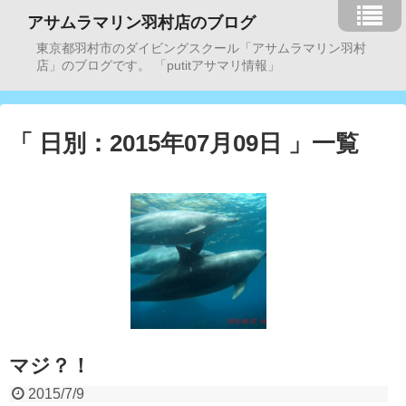
アサムラマリン羽村店のブログ
東京都羽村市のダイビングスクール「アサムラマリン羽村
店」のブログです。 「putitアサマリ情報」
「 日別：2015年07月09日 」一覧
マジ？！
2015/7/9