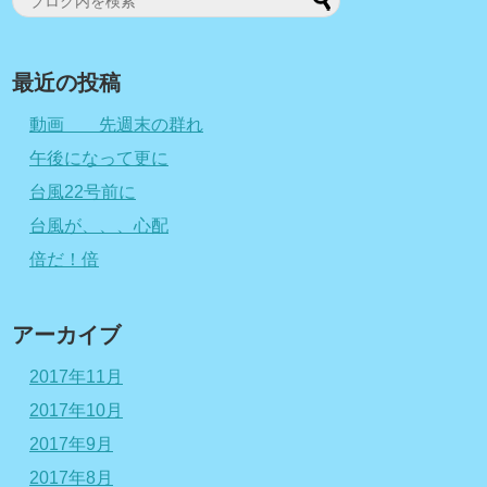
最近の投稿
動画 先週末の群れ
午後になって更に
台風22号前に
台風が、、、心配
倍だ！倍
アーカイブ
2017年11月
2017年10月
2017年9月
2017年8月