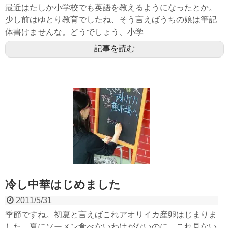
最近はたしか小学校でも英語を教えるようになったとか。
少し前はゆとり教育でしたね、そう言えばうちの娘は筆記
体書けませんな。どうでしょう、小学
記事を読む
冷し中華はじめました
2011/5/31
季節ですね。初夏と言えばこれアオリイカ産卵はじまりま
した。夏にソーメン食べないわけがないのに、これ見ない