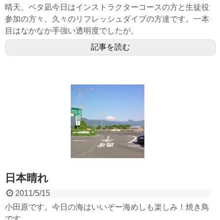
晴天、ベタ凪今日はインストラクターコースの方と生徒役
参加の方々、久々のリフレッシュダイブの方達です。一本
目はなかなか手強い透明度でしたが、
記事を読む
日本晴れ
2011/5/15
小田原です。今日の海はいいぞー海めしも楽しみ！焼き鳥
です。