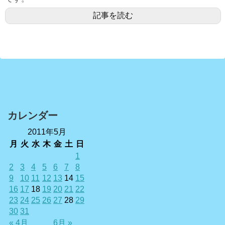
記事を読む
カレンダー
2011年5月
月
火
水
木
金
土
日
1
2
3
4
5
6
7
8
9
10
11
12
13
14
15
16
17
18
19
20
21
22
23
24
25
26
27
28
29
30
31
« 4月
6月 »