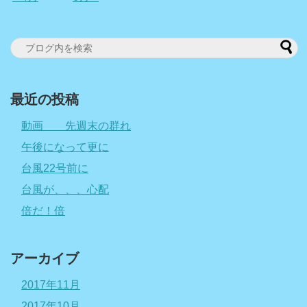
最近の投稿
動画 先週末の群れ
午後になって更に
台風22号前に
台風が、、、心配
倍だ！倍
アーカイブ
2017年11月
2017年10月