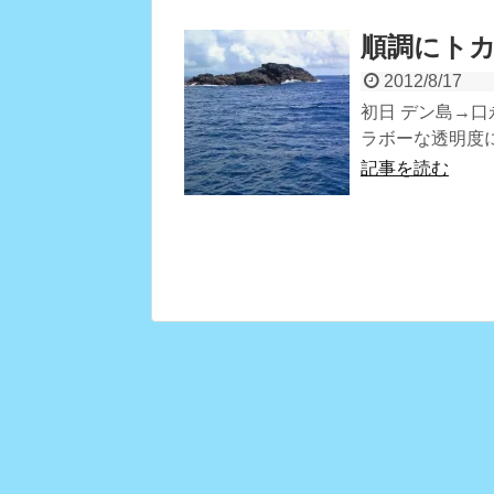
順調にト
2012/8/17
初日 デン島→
ラボーな透明度
記事を読む