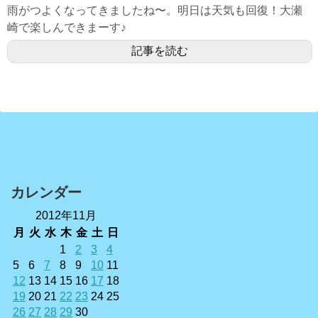
雨がつよくなってきましたね〜。明日は天気も回復！大瀬
崎で楽しんできまーす♪
記事を読む
カレンダー
2012年11月
月
火
水
木
金
土
日
1
2
3
4
5
6
7
8
9
10
11
12
13
14
15
16
17
18
19
20
21
22
23
24
25
26
27
28
29
30