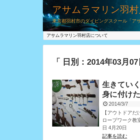
アサムラマリン羽村
東京都羽村市のダイビングスクール「アサム
アサムラマリン羽村店について
「 日別：2014年03月0
生きてい
身に付け
2014/3/7
【アウトドアだ
ロープワーク教
日 4月20日
記事を読む