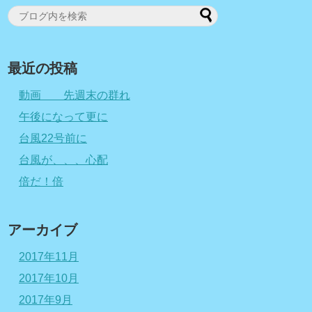
最近の投稿
動画 先週末の群れ
午後になって更に
台風22号前に
台風が、、、心配
倍だ！倍
アーカイブ
2017年11月
2017年10月
2017年9月