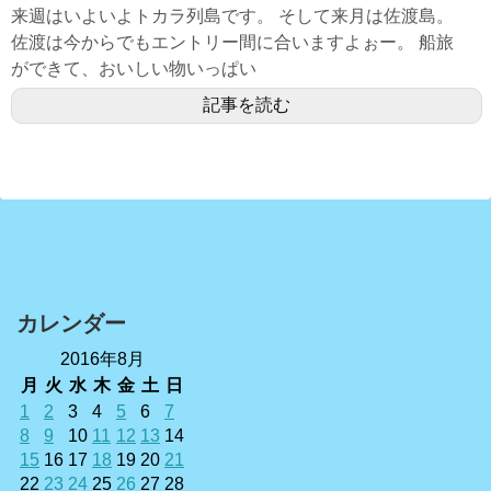
来週はいよいよトカラ列島です。 そして来月は佐渡島。
佐渡は今からでもエントリー間に合いますよぉー。 船旅
ができて、おいしい物いっぱい
記事を読む
カレンダー
2016年8月
月
火
水
木
金
土
日
1
2
3
4
5
6
7
8
9
10
11
12
13
14
15
16
17
18
19
20
21
22
23
24
25
26
27
28