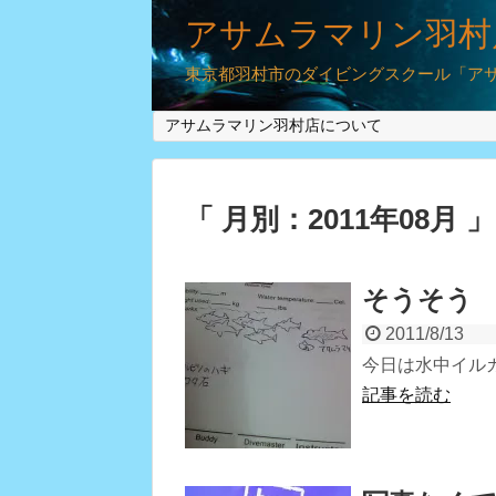
アサムラマリン羽村
東京都羽村市のダイビングスクール「アサム
アサムラマリン羽村店について
「 月別：2011年08月 
そうそう
2011/8/13
今日は水中イル
記事を読む