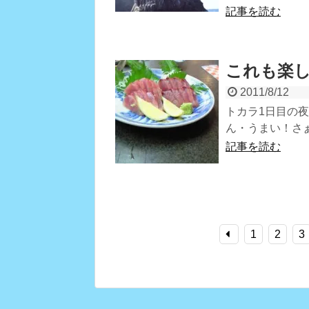
記事を読む
これも楽
2011/8/12
トカラ1日目の
ん・うまい！さ
記事を読む
1
2
3