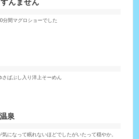
てすんません
20分間マグロショーでした
ゆさばぶし入り洋上そーめん
温泉
が気になって眠れないほどでしたがいたって穏やか。