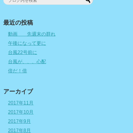
最近の投稿
動画 先週末の群れ
午後になって更に
台風22号前に
台風が、、、心配
倍だ！倍
アーカイブ
2017年11月
2017年10月
2017年9月
2017年8月