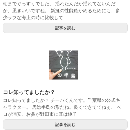
朝までぐっすりでした。 揺れたんだか揺れてないんだ
か、凪ぎいいですね。 新挺の性能確かめるためにも、多
少ラフな海上の時に比較して
記事を読む
コレ知ってましたか？
コレ知ってましたか？ チーバくんです。千葉県の公式キ
ャラクター。 房総半島の形だね。良くできててねぇ、 ベ
ロが浦安、お鼻が野田市に耳は銚子
記事を読む