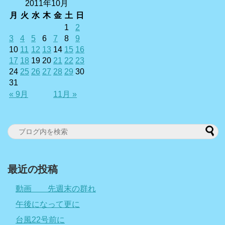
2011年10月
月
火
水
木
金
土
日
1
2
3
4
5
6
7
8
9
10
11
12
13
14
15
16
17
18
19
20
21
22
23
24
25
26
27
28
29
30
31
« 9月
11月 »
最近の投稿
動画 先週末の群れ
午後になって更に
台風22号前に