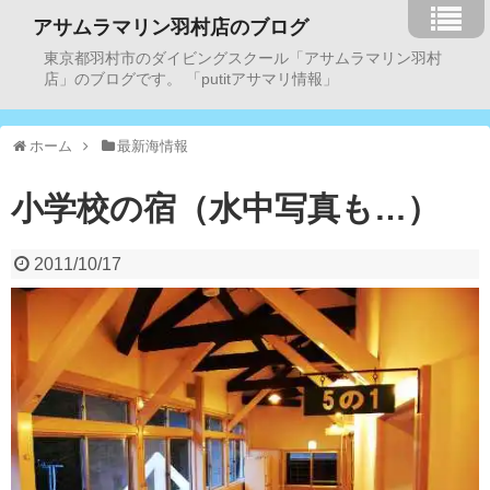
アサムラマリン羽村店のブログ
東京都羽村市のダイビングスクール「アサムラマリン羽村
店」のブログです。 「putitアサマリ情報」
ホーム
最新海情報
小学校の宿（水中写真も…）
2011/10/17