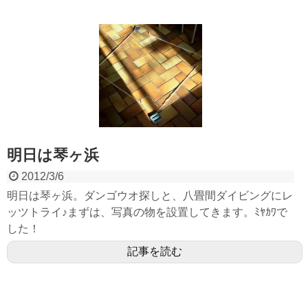
明日は琴ヶ浜
2012/3/6
明日は琴ヶ浜。ダンゴウオ探しと、八畳間ダイビングにレ
ッツトライ♪まずは、写真の物を設置してきます。ﾐﾔｶﾜで
した！
記事を読む