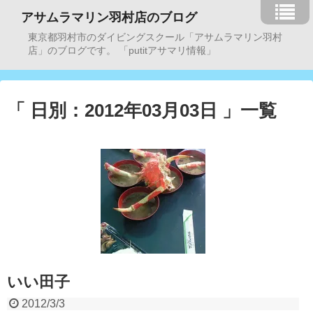
アサムラマリン羽村店のブログ
東京都羽村市のダイビングスクール「アサムラマリン羽村
店」のブログです。 「putitアサマリ情報」
「 日別：2012年03月03日 」一覧
いい田子
2012/3/3