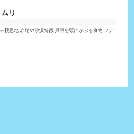
カムリ
センチ棲息地 岩場や砂浜特徴 貝殻を頭にかぶる食物 フナ