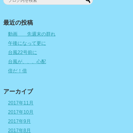
最近の投稿
動画 先週末の群れ
午後になって更に
台風22号前に
台風が、、、心配
倍だ！倍
アーカイブ
2017年11月
2017年10月
2017年9月
2017年8月