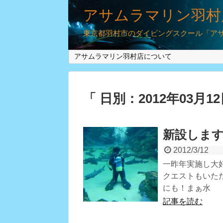
アサムラマリン羽村
東京都羽村市のダイビングスクール「アサム
アサムラマリン羽村店について
「 日別：2012年03月1
新設しま
2012/3/12
一昨年実施し大
クエストもいた
にも！まぁ水
記事を読む