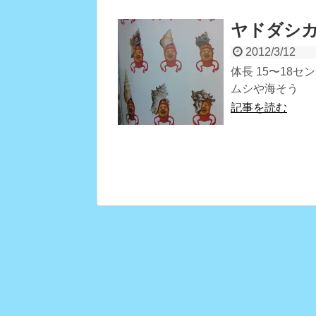
ヤドダシ
2012/3/12
体長 15〜18
ムシや海そう
記事を読む