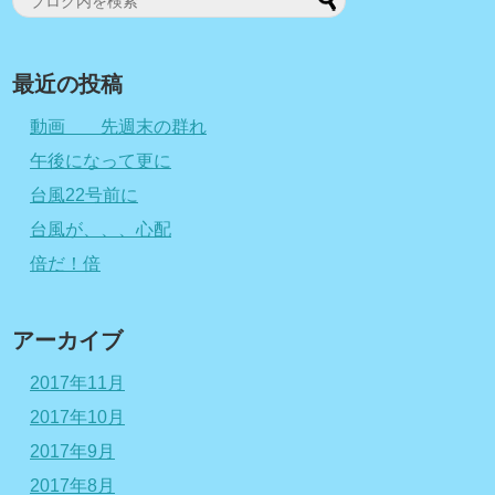
最近の投稿
動画 先週末の群れ
午後になって更に
台風22号前に
台風が、、、心配
倍だ！倍
アーカイブ
2017年11月
2017年10月
2017年9月
2017年8月