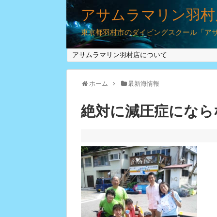
アサムラマリン羽村
東京都羽村市のダイビングスクール「アサム
アサムラマリン羽村店について
ホーム
最新海情報
絶対に減圧症になら