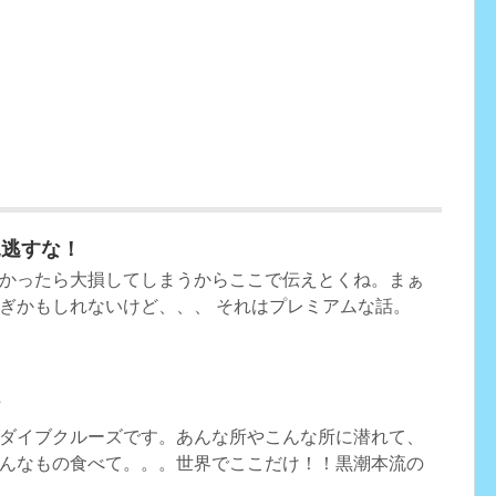
見逃すな！
かったら大損してしまうからここで伝えとくね。まぁ
ぎかもしれないけど、、、 それはプレミアムな話。
け
ダイブクルーズです。あんな所やこんな所に潜れて、
んなもの食べて。。。世界でここだけ！！黒潮本流の