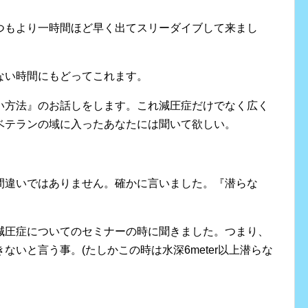
つもより一時間ほど早く出てスリーダイブして来まし
ない時間にもどってこれます。
い方法』のお話しをします。これ減圧症だけでなく広く
ベテランの域に入ったあなたには聞いて欲しい。
間違いではありません。確かに言いました。『潜らな
減圧症についてのセミナーの時に聞きました。つまり、
いと言う事。(たしかこの時は水深6meter以上潜らな