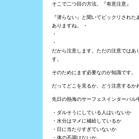
そこで二つ目の方法。『有意注意』
『潜らない』と聞いてビックリされた
ありますね。 ・
・
・
だから注意します。ただの注意ではあ
す。
そのためにまず必要なのが知識です。
だってどこを見るか、どう注意するか
先日の熱海のサーフェスインターバル
・ダルそうにしている人はいないか
・水分はマメに補給しているか
・日に当たりすぎていないか
・体の不調はないか