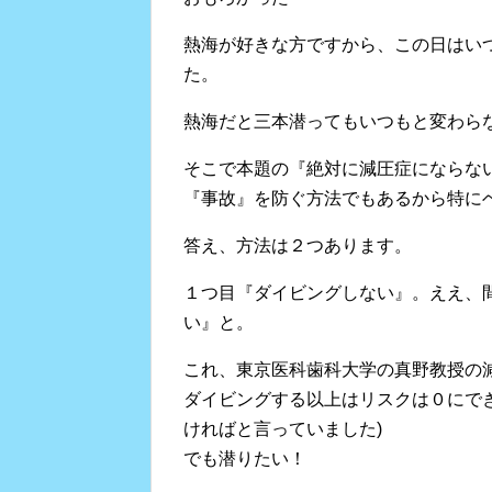
熱海が好きな方ですから、この日はい
た。
熱海だと三本潜ってもいつもと変わら
そこで本題の『絶対に減圧症にならな
『事故』を防ぐ方法でもあるから特に
答え、方法は２つあります。
１つ目『ダイビングしない』。ええ、
い』と。
これ、東京医科歯科大学の真野教授の
ダイビングする以上はリスクは０にできな
ければと言っていました)
でも潜りたい！