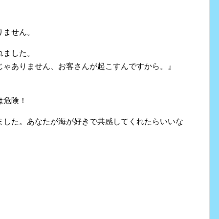
りません。
れました。
じゃありません、お客さんが起こすんですから。』
は危険！
ました。あなたが海が好きで共感してくれたらいいな