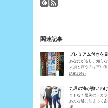
関連記事
プレミアム付きを
あなたがもし、知らな
大損と言うのは言い過
記事を読む
九月の海が熱いわ
まもなく恒例のトカラ
あんな処に泊まってあ
海