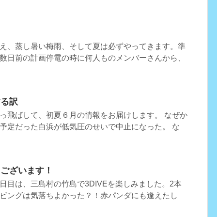
え、蒸し暑い梅雨、そして夏は必ずやってきます。準
数日前の計画停電の時に何人ものメンバーさんから、
する訳
っ飛ばして、初夏６月の情報をお届けします。 なぜか
予定だった白浜が低気圧のせいで中止になった。 な
とうございます！
日目は、三島村の竹島で3DIVEを楽しみました。2本
ビングは気落ちよかった？！赤パンダにも逢えたし