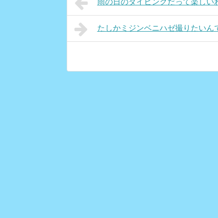
雨の日のダイビングだって楽しい
たしかミジンベニハゼ撮りたいん