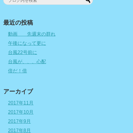
最近の投稿
動画 先週末の群れ
午後になって更に
台風22号前に
台風が、、、心配
倍だ！倍
アーカイブ
2017年11月
2017年10月
2017年9月
2017年8月