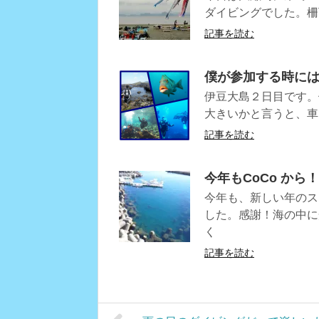
ダイビングでした。柵
記事を読む
僕が参加する時に
伊豆大島２日目です。
大きいかと言うと、車
記事を読む
今年もCoCo から
今年も、新しい年のス
した。感謝！海の中に
く
記事を読む