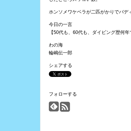
ホンソメワケベラが二匹がかりでバデ
今日の一言
【50代も、60代も、ダイビング歴何
わの海
輪嶋伝一郎
シェアする
フォローする