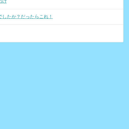
わけ
でしたか？だったらこれ！