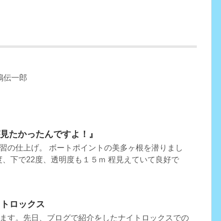
嶋伝一郎
れが見たかったんですよ！』
習の仕上げ。 ボートポイントの美多ヶ根を潜りまし
度、下で22度、透明度も１５ｍ 程見えていて良好で
イトロックス
ます。先日、ブログで紹介をしたナイトロックスでの