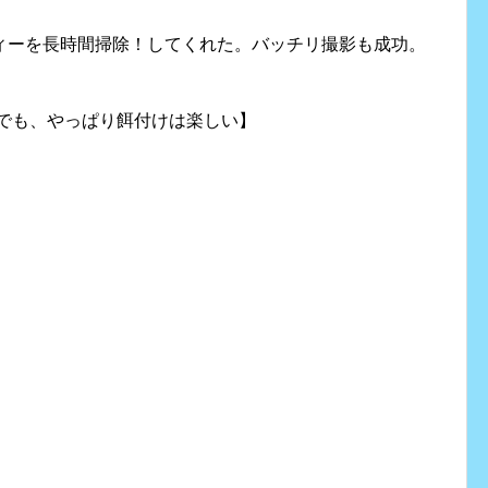
ィーを長時間掃除！してくれた。バッチリ撮影も成功。
年でも、やっぱり餌付けは楽しい】