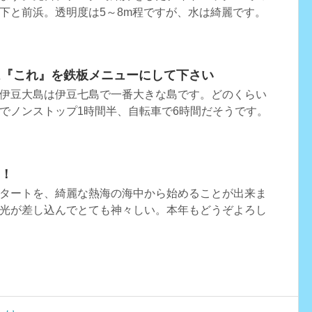
下と前浜。透明度は5～8m程ですが、水は綺麗です。
は『これ』を鉄板メニューにして下さい
伊豆大島は伊豆七島で一番大きな島です。どのくらい
でノンストップ1時間半、自転車で6時間だそうです。
！！
タートを、綺麗な熱海の海中から始めることが出来ま
光が差し込んでとても神々しい。本年もどうぞよろし