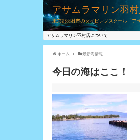
アサムラマリン羽村
東京都羽村市のダイビングスクール「アサム
アサムラマリン羽村店について
ホーム
最新海情報
今日の海はここ！