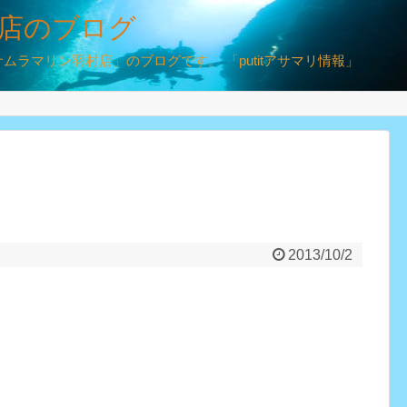
店のブログ
ラマリン羽村店」のブログです。 「putitアサマリ情報」
2013/10/2