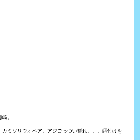
瀬崎。
。カミソリウオペア、アジごっつい群れ、、、餌付けを