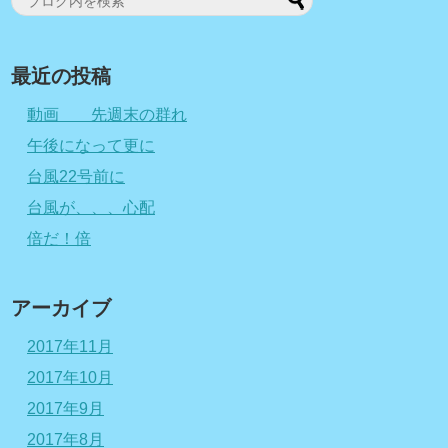
最近の投稿
動画 先週末の群れ
午後になって更に
台風22号前に
台風が、、、心配
倍だ！倍
アーカイブ
2017年11月
2017年10月
2017年9月
2017年8月