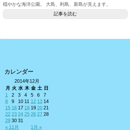
穏やかな海洋公園。 大島、利島、新島が見えます。
記事を読む
カレンダー
2014年12月
月
火
水
木
金
土
日
1
2
3
4
5
6
7
8
9
10
11
12
13
14
15
16
17
18
19
20
21
22
23
24
25
26
27
28
29
30
31
« 11月
1月 »