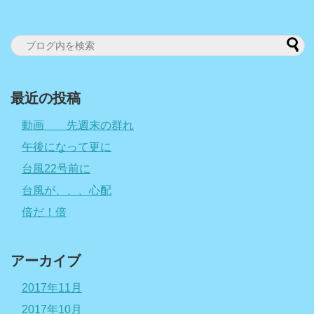
最近の投稿
動画 先週末の群れ
午後になって更に
台風22号前に
台風が、、、心配
倍だ！倍
アーカイブ
2017年11月
2017年10月