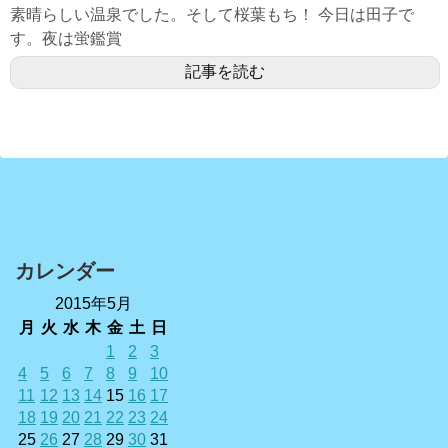
素晴らしい温泉でした。そして桜葉もち！ 今日は田子で
す。夜は蛍鑑賞
記事を読む
カレンダー
2015年5月
月
火
水
木
金
土
日
1
2
3
4
5
6
7
8
9
10
11
12
13
14
15
16
17
18
19
20
21
22
23
24
25
26
27
28
29
30
31