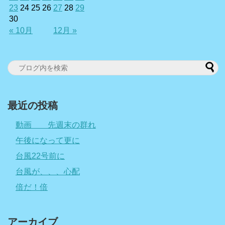
23
24
25
26
27
28
29
30
« 10月
12月 »
最近の投稿
動画 先週末の群れ
午後になって更に
台風22号前に
台風が、、、心配
倍だ！倍
アーカイブ