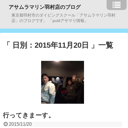
アサムラマリン羽村店のブログ
東京都羽村市のダイビングスクール「アサムラマリン羽村
店」のブログです。 「putitアサマリ情報」
「 日別：2015年11月20日 」一覧
行ってきまーす。
2015/11/20