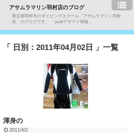
アサムラマリン羽村店のブログ
東京都羽村市のダイビングスクール「アサムラマリン羽村
店」のブログです。 「putitアサマリ情報」
「 日別：2011年04月02日 」一覧
渾身の
2011/4/2