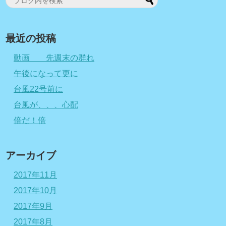
最近の投稿
動画 先週末の群れ
午後になって更に
台風22号前に
台風が、、、心配
倍だ！倍
アーカイブ
2017年11月
2017年10月
2017年9月
2017年8月