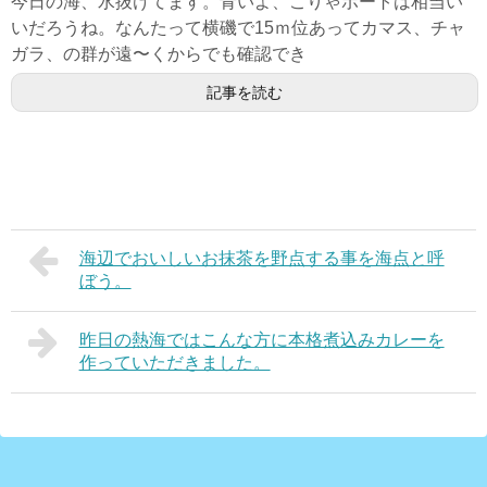
今日の海、水抜けてます。青いよ、こりゃボートは相当い
いだろうね。なんたって横磯で15ｍ位あってカマス、チャ
ガラ、の群が遠〜くからでも確認でき
記事を読む
海辺でおいしいお抹茶を野点する事を海点と呼
ぼう。
昨日の熱海ではこんな方に本格煮込みカレーを
作っていただきました。