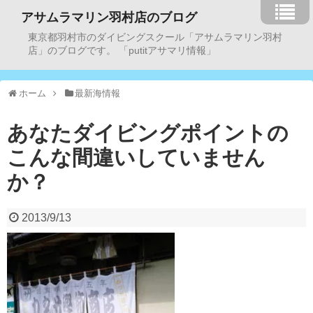
アサムラマリン羽村店のブログ
東京都羽村市のダイビングスクール「アサムラマリン羽村
店」のブログです。 「putitアサマリ情報」
ホーム
最新海情報
あなたダイビングポイントの
こんな間違いしていません
か？
2013/9/13