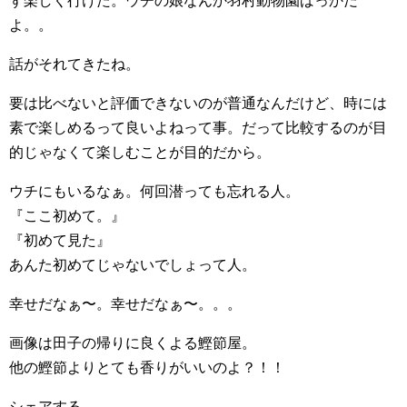
ず楽しく行けた。ウチの娘なんか羽村動物園ばっかだ
よ。。
話がそれてきたね。
要は比べないと評価できないのが普通なんだけど、時には
素で楽しめるって良いよねって事。だって比較するのが目
的じゃなくて楽しむことが目的だから。
ウチにもいるなぁ。何回潜っても忘れる人。
『ここ初めて。』
『初めて見た』
あんた初めてじゃないでしょって人。
幸せだなぁ〜。幸せだなぁ〜。。。
画像は田子の帰りに良くよる鰹節屋。
他の鰹節よりとても香りがいいのよ？！！
シェアする