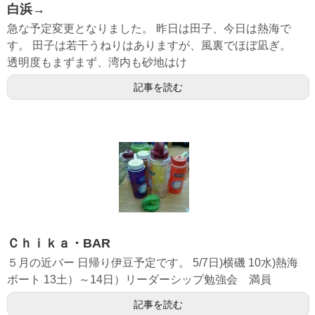
白浜→
急な予定変更となりました。 昨日は田子、今日は熱海で
す。 田子は若干うねりはありますが、風裏でほぼ凪ぎ。
透明度もまずまず、湾内も砂地はけ
記事を読む
Ｃｈｉｋａ・BAR
５月の近バー 日帰り伊豆予定です。 5/7日)横磯 10水)熱海
ボート 13土）～14日）リーダーシップ勉強会 満員
記事を読む