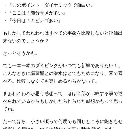
・『このポイント！ダイナミックで面白い』
・『ここは！随分サメが多い』
・『今日は！キビナゴ多い』
もしかしてわれわれはすべての事象を比較しないと評価出
来ないのでしょうか？
きっとそうかも。
でも一本一本のダイビングがいつでも新鮮でありたい！。
こんなときに講習聖との潜水はとてもためになり、素で喜
べる。比較しなくても楽しめるからかなって。
まぁわれわれが思う感想って、ほぼ全部が比較する事で述
べられているからもしかしたら作られた感想かもって思っ
てね。
だってほら、小さい頃って何度でも同じところに飽きもせ