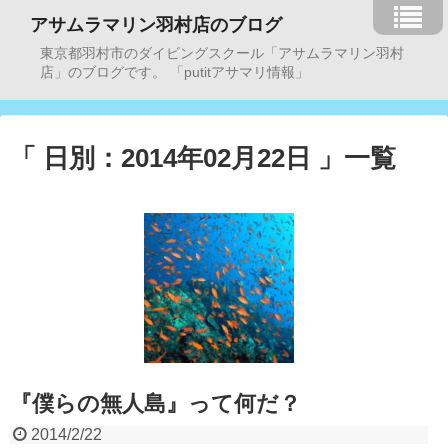
アサムラマリン羽村店のブログ
東京都羽村市のダイビングスクール「アサムラマリン羽村
店」のブログです。 「putitアサマリ情報」
「 日別：2014年02月22日 」一覧
『僕らの無人島』って何だ？
2014/2/22