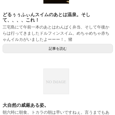
どるぅぅふぃんスイムのあとは温泉。そし
て、、、、これ！
三宅島にて午前一本のあとはわんぱく弁当、そして午後か
らは行ってきましたドルフィンスイム。めちゃめちゃ赤ち
ゃんイルカがいましたよーーー！。猪
記事を読む
大自然の威厳ある姿。
朝六時に朝食。トカラの朝は早いですねぇ。言うまでもあ