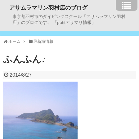
アサムラマリン羽村店のブログ
東京都羽村市のダイビングスクール「アサムラマリン羽村
店」のブログです。 「putitアサマリ情報」
ホーム
最新海情報
ふんふん♪
2014/8/27