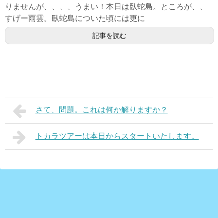
りませんが、、、、うまい！本日は臥蛇島。ところが、、
すげー雨雲。臥蛇島についた頃には更に
記事を読む
さて、問題。これは何か解りますか？
トカラツアーは本日からスタートいたします。