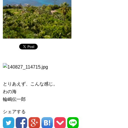
とりあえず、こんな感じ。
わの海
輪嶋伝一郎
シェアする