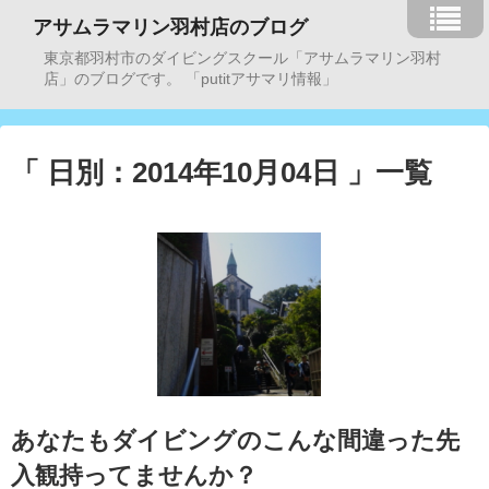
アサムラマリン羽村店のブログ
東京都羽村市のダイビングスクール「アサムラマリン羽村
店」のブログです。 「putitアサマリ情報」
「 日別：2014年10月04日 」一覧
あなたもダイビングのこんな間違った先
入観持ってませんか？