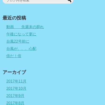
最近の投稿
動画 先週末の群れ
午後になって更に
台風22号前に
台風が、、、心配
倍だ！倍
アーカイブ
2017年11月
2017年10月
2017年9月
2017年8月