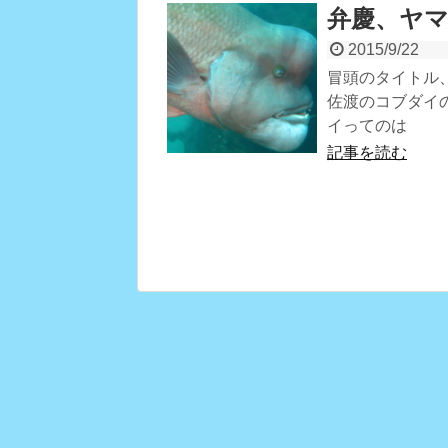
弁慶、ヤ
2015/9/22
冒頭のタイトル
佐渡のコブダイ
イってのは
記事を読む