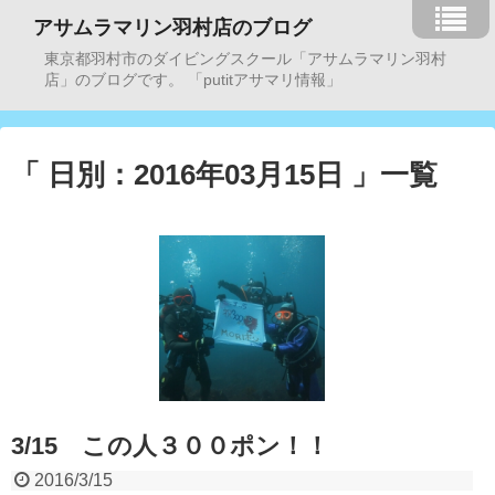
アサムラマリン羽村店のブログ
東京都羽村市のダイビングスクール「アサムラマリン羽村
店」のブログです。 「putitアサマリ情報」
「 日別：2016年03月15日 」一覧
3/15 この人３００ポン！！
2016/3/15